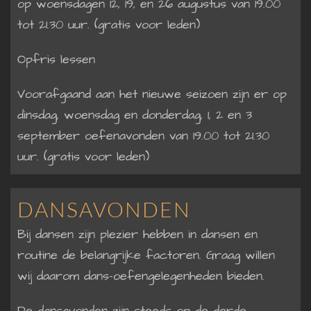
op woensdagen 12, 19, en 26 augustus van 19.00
tot 21.30 uur. (gratis voor leden)
Opfris lessen
Voorafgaand aan het nieuwe seizoen zijn er op
dinsdag, woensdag en donderdag, 1, 2 en 3
september oefenavonden van 19.00 tot 21.30
uur. (gratis voor leden)
DANSAVONDEN
Bij dansen zijn plezier hebben in dansen en
routine de belangrijke factoren. Graag willen
wij daarom dans-oefengelegenheden bieden.
De dansavonden zijn steeds op de derde