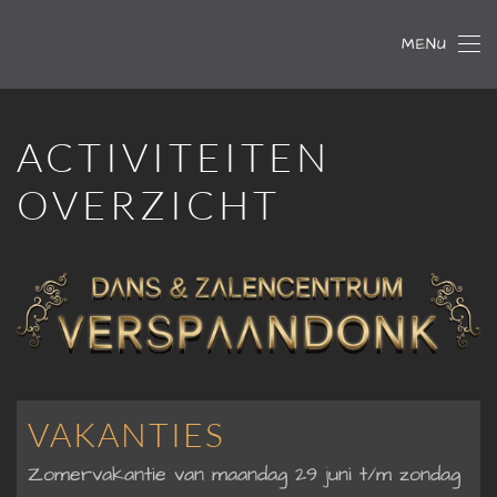
MENU
Skip to main content
ACTIVITEITEN
OVERZICHT
VAKANTIES
Zomervakantie van maandag 29 juni t/m zondag