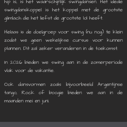
hip is, is het waarschijnlijk swingdansen. Het ideale
swingdanskoppel is het koppel met de grootste
glimlach die het liefst de grootste lol heeft.
Helaas is de doelgroep voor swing (nu nog) te klein
zodat we geen wekelijkse cursus voor kunnen
plannen. Dit zal zeker veranderen in de toekomst.
In 2026 bieden we swing aan in de zomerperiode
vlak voor de vakantie.
Ook
dansvormen zoals bijvoorbeeld Argentijnse
tango, Rock of boogie bieden we aan in de
maanden mei en juni.