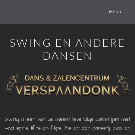
MENU
Skip to main content
SWING EN ANDERE
DANSEN
Swing is een van de meest levendige dansstijlen met
veel spins, lifts en flips. Als er één dansstijl cool en